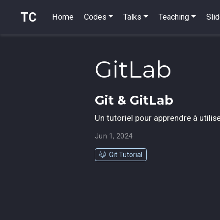
TC
Home
Codes
Talks
Teaching
Sli
GitLab
Git & GitLab
Un tutoriel pour apprendre à utilise
Jun 1, 2024
Git Tutorial