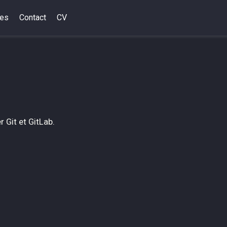
des
Contact
CV
r Git et GitLab.