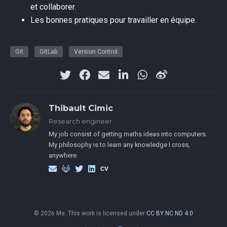
et collaborer.
Les bonnes pratiques pour travailler en équipe.
Git
GitLab
Version Control
Thibault Cimic
Research engineer
My job consist of getting maths ideas into computers.
My philosophy is to learn any knowledge I cross,
anywhere.
© 2026 Me. This work is licensed under
CC BY NC ND 4.0